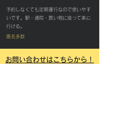
予約しなくても定期運行なので使いやす
いです。駅・通院・買い物に座って楽に
行ける。
匿名多数
お問い合わせはこちらから！
お電話
090-8893-6946
または下記のフォームにて
お問い合わせください: