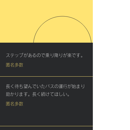
ステップがあるので乗り降りが楽です。
匿名多数
長く待ち望んでいたバスの運行が始まり
助かります。長く続けてほしい。
匿名多数